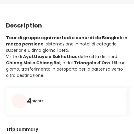
Description
Tour di gruppo ogni martedi e venerdì
da Bangkok in
mezza pensione
, sistemazione in hotel di categoria
superior e ultimo giorno libero.
Visite di
Ayutthaya e Sukhothai
, delle città del nord
Chiang Mai e Chiang Rai
, e del
Triangolo d'Oro
. Ultimo
giorno, trasferimento in aeroporto per la partenza verso
altra destinazione.
4
Nights
Trip summary