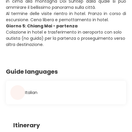
in cima alla montagna Doi Suhtep dalla quale si può
ammirare il bellissimo panorama sulla città.
Al termine delle visite rientro in hotel. Pranzo in corso di
escursione. Cena libera e pernottamento in hotel.
Giorno 5: Chiang Mai - partenza
Colazione in hotel e trasferimento in aeroporto con solo
autista (no guida) per la partenza o proseguimento verso
altra destinazione.
Guide languages
Italian
Itinerary