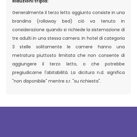
Riduzioni tripla:
Generalmente il terzo letto aggiunto consiste in una
brandina (rollaway bed) ciò va tenuto in
considerazione quando si richiede la sistemazione di
tre adulti in una stessa camera. In hotel di categoria
3 stelle solitamente le camere hanno una
metratura piuttosto limitata che non consente di
aggiungere il terzo letto, o che potrebbe
pregiudicarne l'abitabilità. La dicitura n.d. significa
"non disponibile" mentre s.r. "su richiesta".