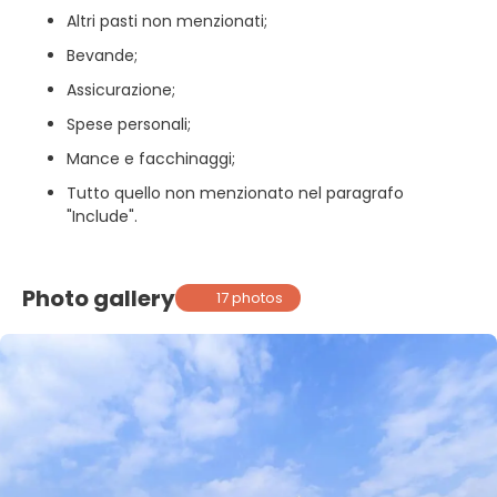
Altri pasti non menzionati;
Bevande;
Assicurazione;
Spese personali;
Mance e facchinaggi;
Tutto quello non menzionato nel paragrafo
"Include".
Photo gallery
17 photos