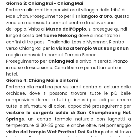
Giorno 3: Chiang Rai - Chiang Mai
Partenza alla mattina per visitare il
villaggio della tribù di
Mae Chan. Proseguimento per il
Triangolo d’Oro
, questa
zona era conosciuta come il centro di coltivazione
dell’oppio. Visita al
Museo dell’Oppio
, si prosegue quindi
lungo il corso del
fiume Mekong
dove si incontrano i
confini di tre paesi: Thailandia, Laos e Myanmar. Rientro
verso Chiang Rai per la
visita al tempio Wat Rong Khun
meglio conosciuto come il Tempio Bianco.
Proseguimento per
Chiang Mai
e arrivo in serata. Pranzo
in corso di escursione. Cena libera e pernottamento in
hotel.
Giorno 4: Chiang Mai e dintorni
Partenza alla mattina per visitare il centro di coltura delle
orchidee, dove si possono trovare tutte le più belle
composizioni floreali e tutti gli innesti possibili per creare
tutte le sfumature di colori, dopodiché proseguiremo per
visitare le sorgenti calde di San Khamphaeng Hot
Springs
, un centro termale naturale con laghetti a
temperature di 30-35 gradi e anche oltre. Nel pomeriggio
visita del tempio Wat Prathat Doi Suthep
che si trova