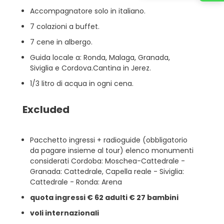
Accompagnatore solo in italiano.
7 colazioni a buffet.
7 cene in albergo.
Guida locale a: Ronda, Malaga, Granada,
Siviglia e Cordova.Cantina in Jerez.
1/3 litro di acqua in ogni cena.
Excluded
Pacchetto ingressi + radioguide (obbligatorio
da pagare insieme al tour) elenco monumenti
considerati Cordoba: Moschea-Cattedrale -
Granada: Cattedrale, Capella reale - Siviglia:
Cattedrale - Ronda: Arena
quota ingressi € 62 adulti € 27 bambini
voli internazionali