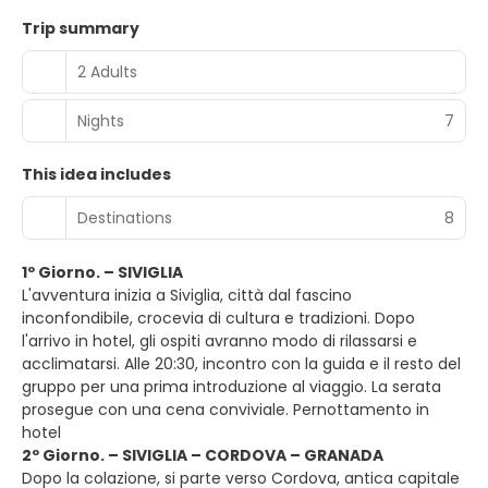
Trip summary
2 Adults
Nights
7
This idea includes
Destinations
8
1º Giorno. – SIVIGLIA
L'avventura inizia a Siviglia, città dal fascino
inconfondibile, crocevia di cultura e tradizioni. Dopo
l'arrivo in hotel, gli ospiti avranno modo di rilassarsi e
acclimatarsi. Alle 20:30, incontro con la guida e il resto del
gruppo per una prima introduzione al viaggio. La serata
prosegue con una cena conviviale. Pernottamento in
hotel
2º Giorno. – SIVIGLIA – CORDOVA – GRANADA
Dopo la colazione, si parte verso Cordova, antica capitale