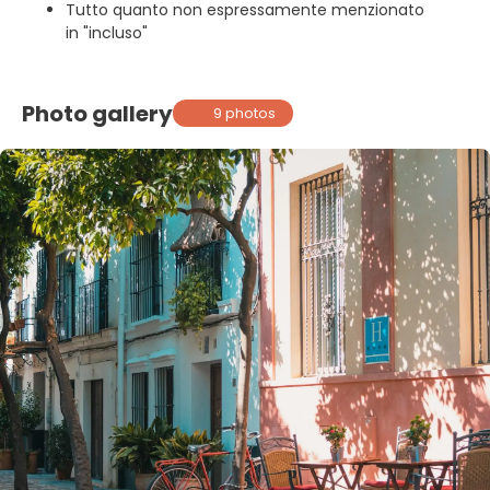
Tutto quanto non espressamente menzionato
in "incluso"
Photo gallery
9 photos