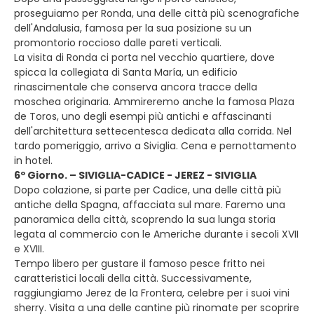
proseguiamo per Ronda, una delle città più scenografiche
dell'Andalusia, famosa per la sua posizione su un
promontorio roccioso dalle pareti verticali.
La visita di Ronda ci porta nel vecchio quartiere, dove
spicca la collegiata di Santa María, un edificio
rinascimentale che conserva ancora tracce della
moschea originaria. Ammireremo anche la famosa Plaza
de Toros, uno degli esempi più antichi e affascinanti
dell'architettura settecentesca dedicata alla corrida. Nel
tardo pomeriggio, arrivo a Siviglia. Cena e pernottamento
in hotel.
6º Giorno. – SIVIGLIA-CADICE - JEREZ - SIVIGLIA
Dopo colazione, si parte per Cadice, una delle città più
antiche della Spagna, affacciata sul mare. Faremo una
panoramica della città, scoprendo la sua lunga storia
legata al commercio con le Americhe durante i secoli XVII
e XVIII.
Tempo libero per gustare il famoso pesce fritto nei
caratteristici locali della città. Successivamente,
raggiungiamo Jerez de la Frontera, celebre per i suoi vini
sherry. Visita a una delle cantine più rinomate per scoprire