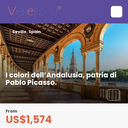
Seville, Spain
I colori dell’Andalusia, patria di
Pablo Picasso.
From
US$1,574