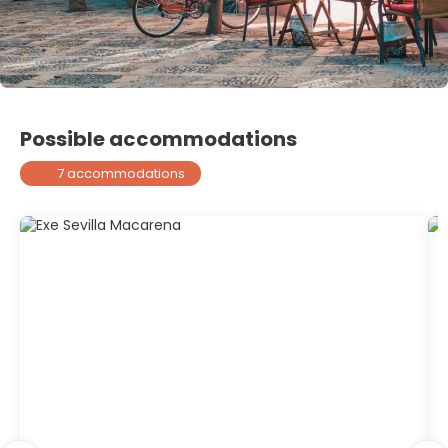
Possible accommodations
7 accommodations