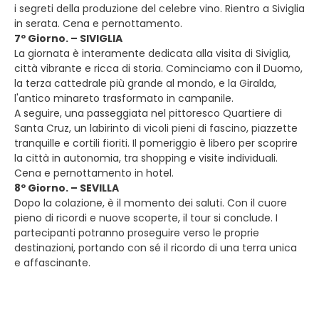
i segreti della produzione del celebre vino. Rientro a Siviglia
in serata. Cena e pernottamento.
7º Giorno. – SIVIGLIA
La giornata è interamente dedicata alla visita di Siviglia,
città vibrante e ricca di storia. Cominciamo con il Duomo,
la terza cattedrale più grande al mondo, e la Giralda,
l'antico minareto trasformato in campanile.
A seguire, una passeggiata nel pittoresco Quartiere di
Santa Cruz, un labirinto di vicoli pieni di fascino, piazzette
tranquille e cortili fioriti. Il pomeriggio è libero per scoprire
la città in autonomia, tra shopping e visite individuali.
Cena e pernottamento in hotel.
8º Giorno. – SEVILLA
Dopo la colazione, è il momento dei saluti. Con il cuore
pieno di ricordi e nuove scoperte, il tour si conclude. I
partecipanti potranno proseguire verso le proprie
destinazioni, portando con sé il ricordo di una terra unica
e affascinante.