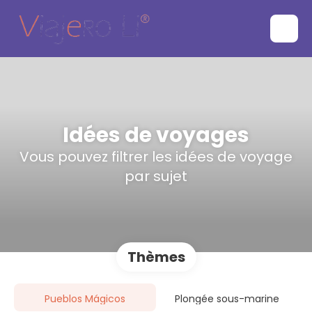
Idées de voyages
Vous pouvez filtrer les idées de voyage
par sujet
Thèmes
Pueblos Mágicos
Plongée sous-marine