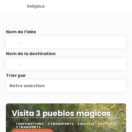
Religieux
Nom de l’idée
Nom de la destination
Trier par
Notre selection
Visita 3 pueblos mágicos
1 DESTINATIONS
2 TRANSPORTS
3 NUIT(S)
1 ACTIVITÉ
2 TRANSFERTS