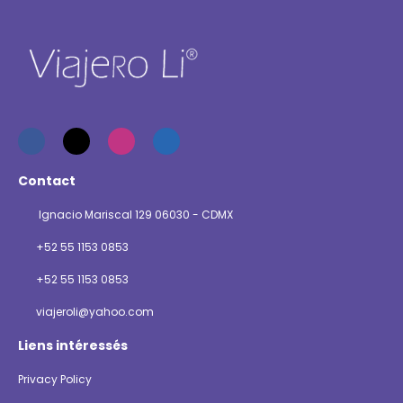
Contact
Ignacio Mariscal 129 06030 - CDMX
+52 55 1153 0853
+52 55 1153 0853
viajeroli@yahoo.com
Liens intéressés
Privacy Policy