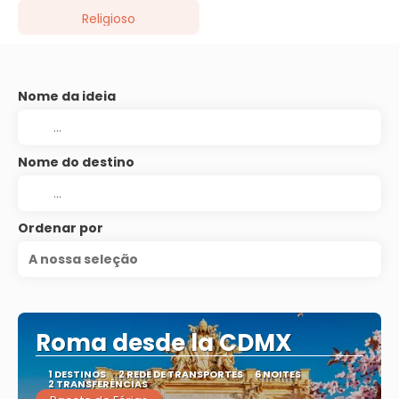
Religioso
Nome da ideia
Nome do destino
Ordenar por
A nossa seleção
Roma desde la CDMX
1 DESTINOS
2 REDE DE TRANSPORTES
6 NOITES
2 TRANSFERÊNCIAS